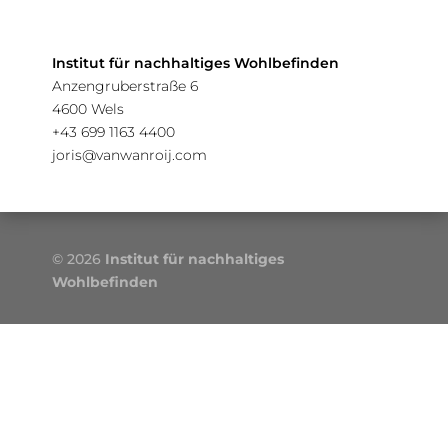
Joris van Wanroij,
MSc.
Institut für nachhaltiges Wohlbefinden
Anzengruberstraße 6
4600 Wels
+43 699 1163 4400
joris@vanwanroij.com
© 2026
Institut für nachhaltiges
Wohlbefinden